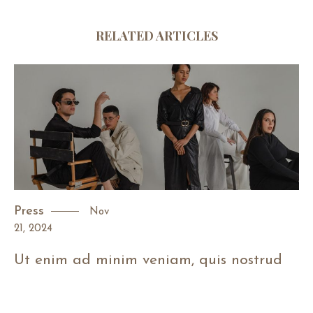
RELATED ARTICLES
Press
Nov
21
,
2024
Ut enim ad minim veniam, quis nostrud