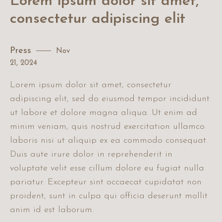
Lorem ipsum dolor sit amet,
consectetur adipiscing elit
Press
Nov
21
,
2024
Lorem ipsum dolor sit amet, consectetur
adipiscing elit, sed do eiusmod tempor incididunt
ut labore et dolore magna aliqua. Ut enim ad
minim veniam, quis nostrud exercitation ullamco
laboris nisi ut aliquip ex ea commodo consequat.
Duis aute irure dolor in reprehenderit in
voluptate velit esse cillum dolore eu fugiat nulla
pariatur. Excepteur sint occaecat cupidatat non
proident, sunt in culpa qui officia deserunt mollit
anim id est laborum.